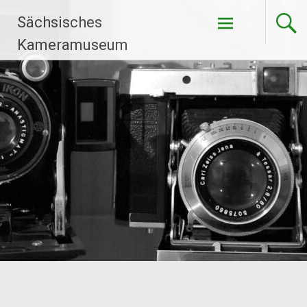
Zum
Sächsisches
Inhalt
springen
Kameramuseum