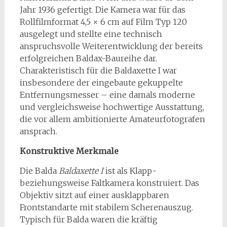
Jahr 1936 gefertigt. Die Kamera war für das
Rollfilmformat 4,5 × 6 cm auf Film Typ 120
ausgelegt und stellte eine technisch
anspruchsvolle Weiterentwicklung der bereits
erfolgreichen Baldax-Baureihe dar.
Charakteristisch für die Baldaxette I war
insbesondere der eingebaute gekuppelte
Entfernungsmesser – eine damals moderne
und vergleichsweise hochwertige Ausstattung,
die vor allem ambitionierte Amateurfotografen
ansprach.
Konstruktive Merkmale
Die Balda
Baldaxette I
ist als Klapp-
beziehungsweise Faltkamera konstruiert. Das
Objektiv sitzt auf einer ausklappbaren
Frontstandarte mit stabilem Scherenauszug.
Typisch für Balda waren die kräftig