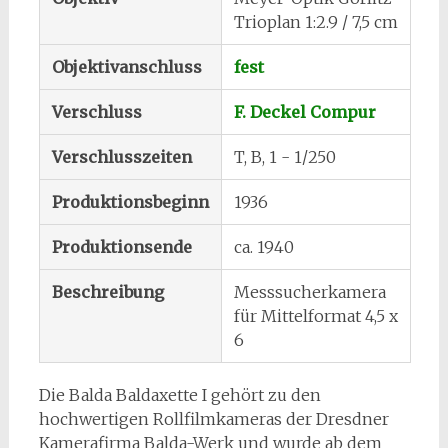
Trioplan 1:2.9 / 7,5 cm
Objektivanschluss
fest
Verschluss
F. Deckel Compur
Verschlusszeiten
T, B, 1 - 1/250
Produktionsbeginn
1936
Produktionsende
ca. 1940
Beschreibung
Messsucherkamera
für Mittelformat 4,5 x
6
Die Balda Baldaxette I gehört zu den
hochwertigen Rollfilmkameras der Dresdner
Kamerafirma Balda-Werk und wurde ab dem