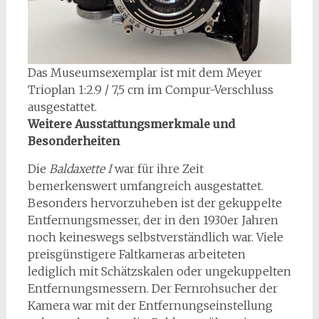
Das Museumsexemplar ist mit dem Meyer
Trioplan 1:2.9 / 7,5 cm im Compur-Verschluss
ausgestattet.
Weitere Ausstattungsmerkmale und
Besonderheiten
Die
Baldaxette I
war für ihre Zeit
bemerkenswert umfangreich ausgestattet.
Besonders hervorzuheben ist der gekuppelte
Entfernungsmesser, der in den 1930er Jahren
noch keineswegs selbstverständlich war. Viele
preisgünstigere Faltkameras arbeiteten
lediglich mit Schätzskalen oder ungekuppelten
Entfernungsmessern. Der Fernrohsucher der
Kamera war mit der Entfernungseinstellung