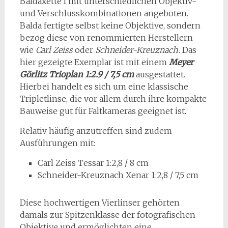
Baldaxette I mit unterschiedlichen Objektiv-
und Verschlusskombinationen angeboten.
Balda fertigte selbst keine Objektive, sondern
bezog diese von renommierten Herstellern
wie
Carl Zeiss
oder
Schneider-Kreuznach.
Das
hier gezeigte Exemplar ist mit einem
Meyer
Görlitz Trioplan 1:2.9 / 7,5 cm
ausgestattet.
Hierbei handelt es sich um eine klassische
Tripletlinse, die vor allem durch ihre kompakte
Bauweise gut für Faltkameras geeignet ist.
Relativ häufig anzutreffen sind zudem
Ausführungen mit:
Carl Zeiss Tessar 1:2,8 / 8 cm
Schneider-Kreuznach Xenar 1:2,8 / 7,5 cm
Diese hochwertigen Vierlinser gehörten
damals zur Spitzenklasse der fotografischen
Objektive und ermöglichten eine