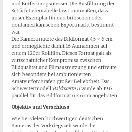
und Entfernungsmesser. Die Ausführung der
Schärfetiefentabelle lässt mutmaßen, dass
unser Exemplar für den britischen oder
nordamerikanischen Exportmarkt bestimmt
war.
Die Kamera nutzte das Bildformat 4,5 × 6 cm
und ermöglichte damit 16 Aufnahmen auf
einem 120er Rollfilm. Dieses Format galt als
wirtschaftlicher Kompromiss zwischen
Bildqualität und Filmausnutzung und erfreute
sich besonders bei ambitionierten
Amateurfotografen großer Beliebtheit. Das
Schwestermodell
Baldaxette II
wurde ab 1937
parallel für das Bildformat 6 x 6 cm angeboten.
Objektiv und Verschluss
Wie bei vielen hochwertigen deutschen
Kameras der Vorkriegszeit wurde die