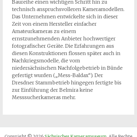
Baureihe einen wichtigen Schritt hin zu
technisch anspruchsvolleren Kameramodellen.
Das Unternehmen entwickelte sich in dieser
Zeit von einem Hersteller einfacher
Amateurkameras zu einem
ernstzunehmenden Anbieter hochwertiger
fotografischer Geräte. Die Erfahrungen aus
diesen Konstruktionen flossen später auch in
Nachkriegsmodelle, die vom
niedersächsischen Nachfolgebetrieb in Bünde
gefertigt wurden („Mess-Baldax“). Der
Dresdner Stammbetrieb hingegen fertigte bis
zur Einführung der Belmira keine
Messsucherkameras mehr.
Copyright © 2026
Sächsisches Kameramuseum
. Alle Rechte