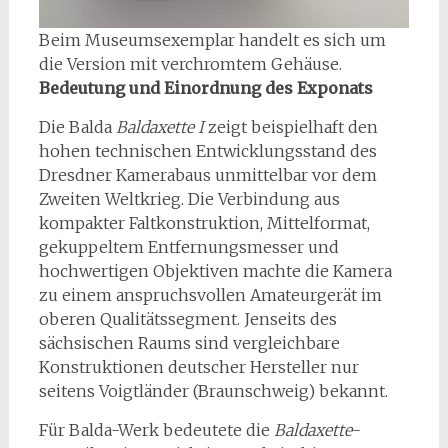
Beim Museumsexemplar handelt es sich um
die Version mit verchromtem Gehäuse.
Bedeutung und Einordnung des Exponats
Die Balda
Baldaxette I
zeigt beispielhaft den
hohen technischen Entwicklungsstand des
Dresdner Kamerabaus unmittelbar vor dem
Zweiten Weltkrieg. Die Verbindung aus
kompakter Faltkonstruktion, Mittelformat,
gekuppeltem Entfernungsmesser und
hochwertigen Objektiven machte die Kamera
zu einem anspruchsvollen Amateurgerät im
oberen Qualitätssegment. Jenseits des
sächsischen Raums sind vergleichbare
Konstruktionen deutscher Hersteller nur
seitens Voigtländer (Braunschweig) bekannt.
Für Balda-Werk bedeutete die
Baldaxette
-