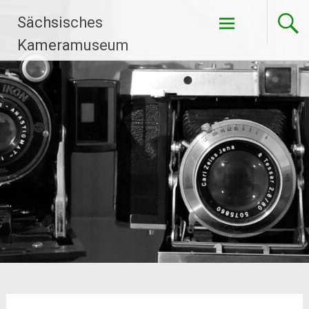
Zum
Sächsisches
Inhalt
springen
Kameramuseum