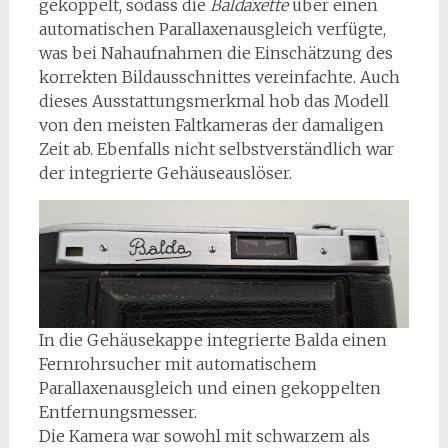
gekoppelt, sodass die
Baldaxette
über einen
automatischen Parallaxenausgleich verfügte,
was bei Nahaufnahmen die Einschätzung des
korrekten Bildausschnittes vereinfachte. Auch
dieses Ausstattungsmerkmal hob das Modell
von den meisten Faltkameras der damaligen
Zeit ab. Ebenfalls nicht selbstverständlich war
der integrierte Gehäuseauslöser.
In die Gehäusekappe integrierte Balda einen
Fernrohrsucher mit automatischem
Parallaxenausgleich und einen gekoppelten
Entfernungsmesser.
Die Kamera war sowohl mit schwarzem als