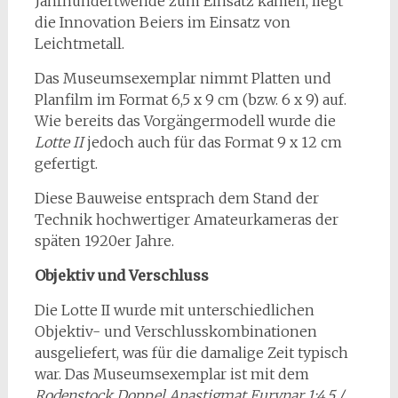
Jahrhundertwende zum Einsatz kamen, liegt
die Innovation Beiers im Einsatz von
Leichtmetall.
Das Museumsexemplar nimmt Platten und
Planfilm im Format 6,5 x 9 cm (bzw. 6 x 9) auf.
Wie bereits das Vorgängermodell wurde die
Lotte II
jedoch auch für das Format 9 x 12 cm
gefertigt.
Diese Bauweise entsprach dem Stand der
Technik hochwertiger Amateurkameras der
späten 1920er Jahre.
Objektiv und Verschluss
Die Lotte II wurde mit unterschiedlichen
Objektiv- und Verschlusskombinationen
ausgeliefert, was für die damalige Zeit typisch
war. Das Museumsexemplar ist mit dem
Rodenstock Doppel Anastigmat Eurynar 1:4.5 /