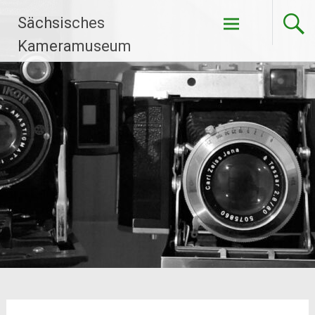
Zum
Sächsisches
Inhalt
springen
Kameramuseum