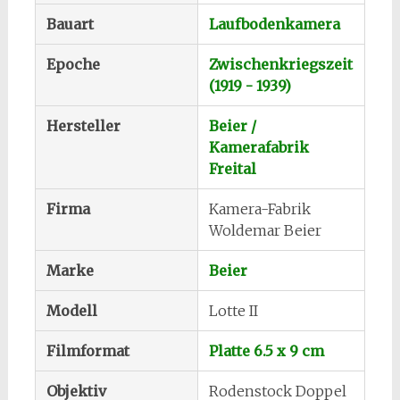
Bauart
Laufbodenkamera
Epoche
Zwischenkriegszeit
(1919 - 1939)
Hersteller
Beier /
Kamerafabrik
Freital
Firma
Kamera-Fabrik
Woldemar Beier
Marke
Beier
Modell
Lotte II
Filmformat
Platte 6.5 x 9 cm
Objektiv
Rodenstock Doppel