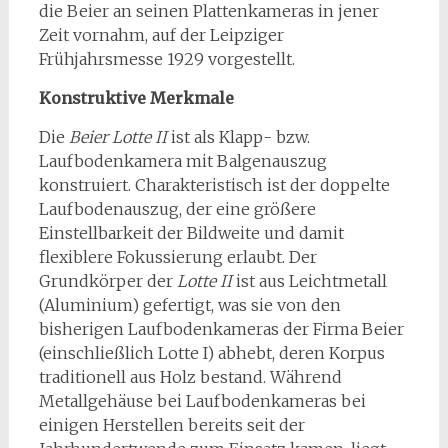
die Beier an seinen Plattenkameras in jener
Zeit vornahm, auf der Leipziger
Frühjahrsmesse 1929 vorgestellt.
Konstruktive Merkmale
Die
Beier Lotte II
ist als Klapp- bzw.
Laufbodenkamera mit Balgenauszug
konstruiert. Charakteristisch ist der doppelte
Laufbodenauszug, der eine größere
Einstellbarkeit der Bildweite und damit
flexiblere Fokussierung erlaubt. Der
Grundkörper der
Lotte II
ist aus Leichtmetall
(Aluminium) gefertigt, was sie von den
bisherigen Laufbodenkameras der Firma Beier
(einschließlich Lotte I) abhebt, deren Korpus
traditionell aus Holz bestand. Während
Metallgehäuse bei Laufbodenkameras bei
einigen Herstellen bereits seit der