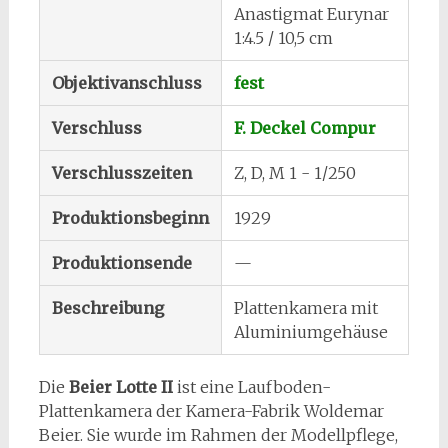
Anastigmat Eurynar
1:4.5 / 10,5 cm
Objektivanschluss
fest
Verschluss
F. Deckel Compur
Verschlusszeiten
Z, D, M 1 - 1/250
Produktionsbeginn
1929
Produktionsende
—
Beschreibung
Plattenkamera mit
Aluminiumgehäuse
Die
Beier Lotte II
ist eine Laufboden-
Plattenkamera der Kamera-Fabrik Woldemar
Beier. Sie wurde im Rahmen der Modellpflege,