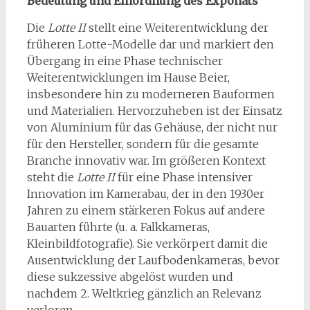
Bedeutung und Einordnung des Exponats
Die
Lotte II
stellt eine Weiterentwicklung der
früheren Lotte-Modelle dar und markiert den
Übergang in eine Phase technischer
Weiterentwicklungen im Hause Beier,
insbesondere hin zu moderneren Bauformen
und Materialien. Hervorzuheben ist der Einsatz
von Aluminium für das Gehäuse, der nicht nur
für den Hersteller, sondern für die gesamte
Branche innovativ war. Im größeren Kontext
steht die
Lotte II
für eine Phase intensiver
Innovation im Kamerabau, der in den 1930er
Jahren zu einem stärkeren Fokus auf andere
Bauarten führte (u. a. Falkkameras,
Kleinbildfotografie). Sie verkörpert damit die
Ausentwicklung der Laufbodenkameras, bevor
diese sukzessive abgelöst wurden und
nachdem 2. Weltkrieg gänzlich an Relevanz
verloren.