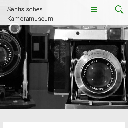
Zum
Sächsisches
Inhalt
springen
Kameramuseum