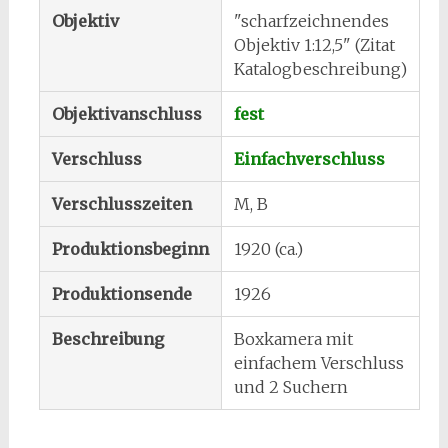
Objektiv
"scharfzeichnendes
Objektiv 1:12,5" (Zitat
Katalogbeschreibung)
Objektivanschluss
fest
Verschluss
Einfachverschluss
Verschlusszeiten
M, B
Produktionsbeginn
1920 (ca.)
Produktionsende
1926
Beschreibung
Boxkamera mit
einfachem Verschluss
und 2 Suchern