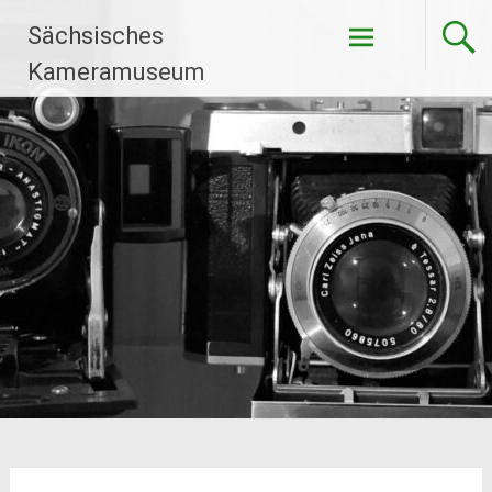
Zum
Sächsisches
Inhalt
springen
Kameramuseum