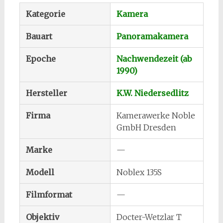
Kategorie
Kamera
Bauart
Panoramakamera
Epoche
Nachwendezeit (ab
1990)
Hersteller
K.W. Niedersedlitz
Firma
Kamerawerke Noble
GmbH Dresden
Marke
—
Modell
Noblex 135S
Filmformat
—
Objektiv
Docter-Wetzlar T