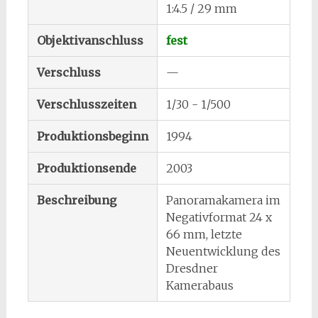
1:4.5 / 29 mm
Objektivanschluss
fest
Verschluss
—
Verschlusszeiten
1/30 - 1/500
Produktionsbeginn
1994
Produktionsende
2003
Beschreibung
Panoramakamera im
Negativformat 24 x
66 mm, letzte
Neuentwicklung des
Dresdner
Kamerabaus