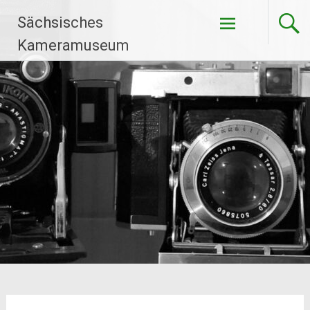
Zum
Sächsisches
Inhalt
springen
Kameramuseum