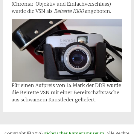
(Chromar-Objektiv und Einfachverschluss)
wurde die VSN als
Beirette K100
angeboten.
Für einen Aufpreis von 14 Mark der DDR wurde
die Beirette VSN mit einer Bereitschaftstasche
aus schwarzem Kunstleder geliefert.
Copyright © 2026
Sächsisches Kameramuseum
. Alle Rechte