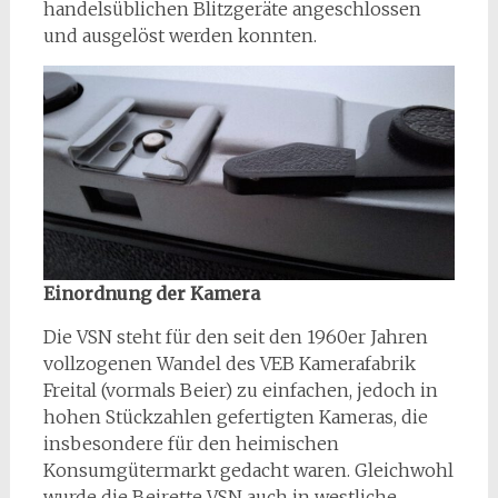
handelsüblichen Blitzgeräte angeschlossen
und ausgelöst werden konnten.
Einordnung der Kamera
Die VSN steht für den seit den 1960er Jahren
vollzogenen Wandel des VEB Kamerafabrik
Freital (vormals Beier) zu einfachen, jedoch in
hohen Stückzahlen gefertigten Kameras, die
insbesondere für den heimischen
Konsumgütermarkt gedacht waren. Gleichwohl
wurde die Beirette VSN auch in westliche