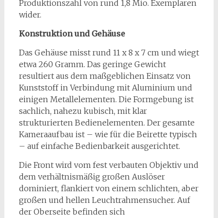
Produktionszahl von rund 1,8 Mio. Exemplaren
wider.
Konstruktion und Gehäuse
Das Gehäuse misst rund 11 x 8 x 7 cm und wiegt
etwa 260 Gramm. Das geringe Gewicht
resultiert aus dem maßgeblichen Einsatz von
Kunststoff in Verbindung mit Aluminium und
einigen Metallelementen. Die Formgebung ist
sachlich, nahezu kubisch, mit klar
strukturierten Bedienelementen. Der gesamte
Kameraaufbau ist – wie für die Beirette typisch
– auf einfache Bedienbarkeit ausgerichtet.
Die Front wird vom fest verbauten Objektiv und
dem verhältnismäßig großen Auslöser
dominiert, flankiert von einem schlichten, aber
großen und hellen Leuchtrahmensucher. Auf
der Oberseite befinden sich