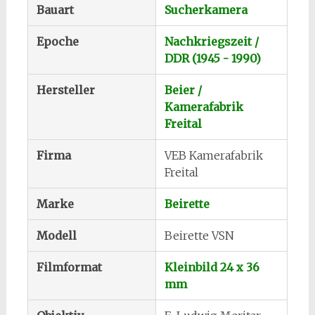
Bauart
Sucherkamera
Epoche
Nachkriegszeit /
DDR (1945 - 1990)
Hersteller
Beier /
Kamerafabrik
Freital
Firma
VEB Kamerafabrik
Freital
Marke
Beirette
Modell
Beirette VSN
Filmformat
Kleinbild 24 x 36
mm