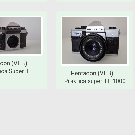
con (VEB) –
ica Super TL
Pentacon (VEB) –
Praktica super TL 1000