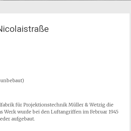
Nicolaistraße
e unbebaut)
lfabrik für Projektionstechnik Müller & Wetzig die
as Werk wurde bei den Luftangriffen im Februar 1945
ieder aufgebaut.