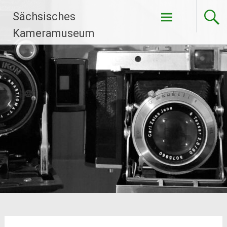
Zum
Sächsisches
Inhalt
springen
Kameramuseum