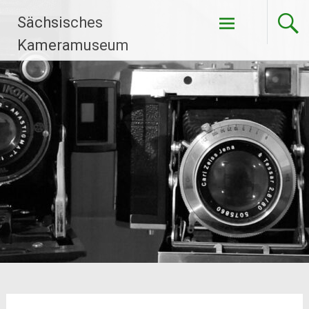
Zum
Sächsisches
Inhalt
springen
Kameramuseum