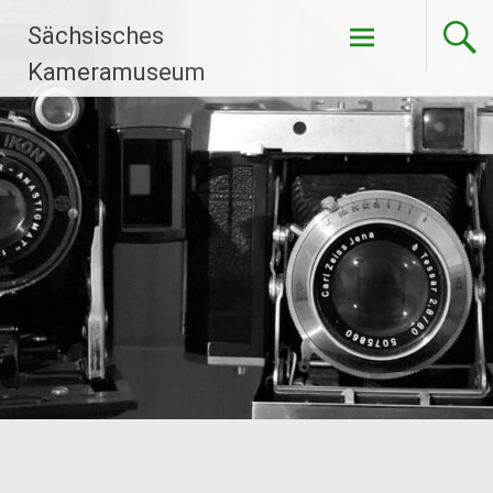
Zum
Sächsisches
Inhalt
springen
Kameramuseum