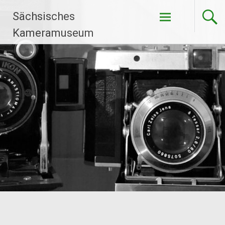
Zum
Sächsisches
Inhalt
springen
Kameramuseum