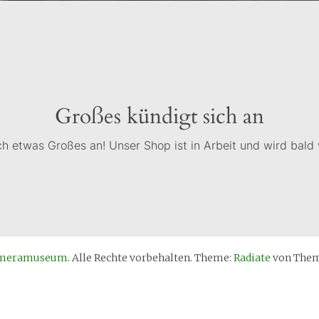
Großes kündigt sich an
ch etwas Großes an! Unser Shop ist in Arbeit und wird bald v
Kameramuseum
. Alle Rechte vorbehalten. Theme:
Radiate
von Theme