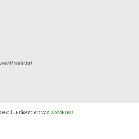
eröffentlicht!
Grill. Präsentiert von
WordPress
.