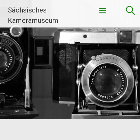
Zum
Sächsisches
Inhalt
springen
Kameramuseum