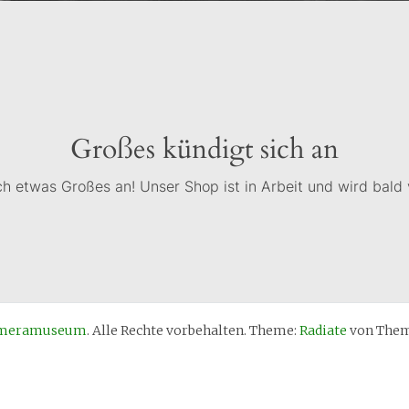
Großes kündigt sich an
ch etwas Großes an! Unser Shop ist in Arbeit und wird bald v
Kameramuseum
. Alle Rechte vorbehalten. Theme:
Radiate
von Theme