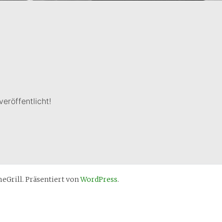
eröffentlicht!
Grill. Präsentiert von
WordPress
.