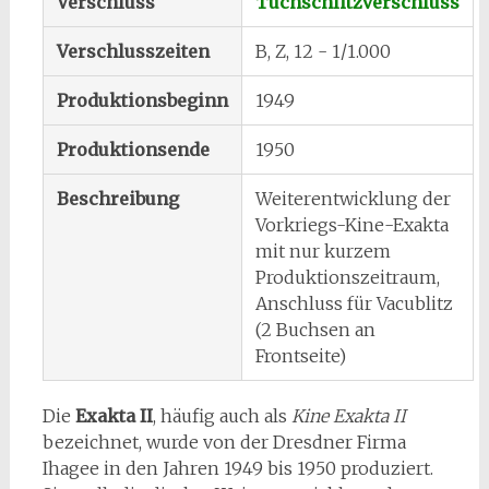
Verschluss
Tuchschlitzverschluss
Verschlusszeiten
B, Z, 12 - 1/1.000
Produktionsbeginn
1949
Produktionsende
1950
Beschreibung
Weiterentwicklung der
Vorkriegs-Kine-Exakta
mit nur kurzem
Produktionszeitraum,
Anschluss für Vacublitz
(2 Buchsen an
Frontseite)
Die
Exakta II
, häufig auch als
Kine Exakta II
bezeichnet, wurde von der Dresdner Firma
Ihagee in den Jahren 1949 bis 1950 produziert.