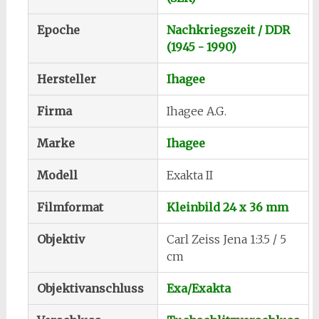
Epoche
Nachkriegszeit / DDR
(1945 - 1990)
Hersteller
Ihagee
Firma
Ihagee A.G.
Marke
Ihagee
Modell
Exakta II
Filmformat
Kleinbild 24 x 36 mm
Objektiv
Carl Zeiss Jena 1:3.5 / 5
cm
Objektivanschluss
Exa/Exakta