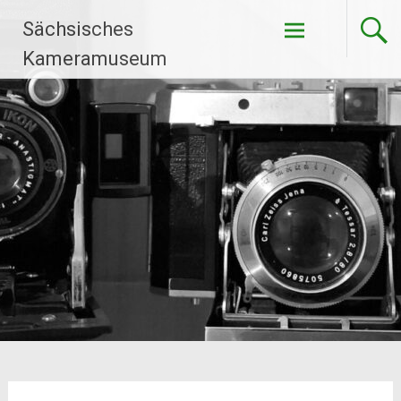
Zum
Sächsisches
Inhalt
springen
Kameramuseum