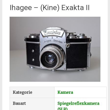
Ihagee – (Kine) Exakta II
Kategorie
Kamera
Bauart
Spiegelreflexkamera
(SLR)