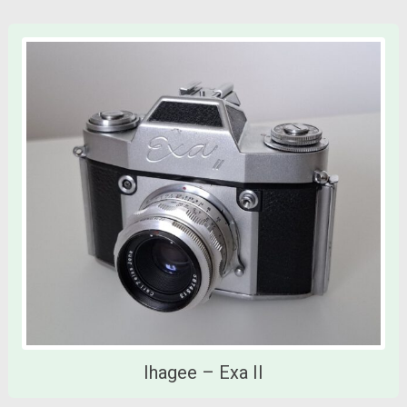
Ihagee – Exa II