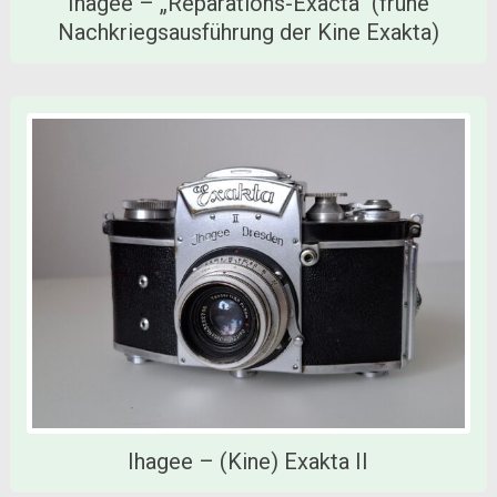
Ihagee – „Reparations-Exacta“ (frühe
Nachkriegsausführung der Kine Exakta)
Ihagee – (Kine) Exakta II