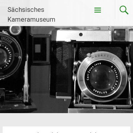
Zum
Sächsisches
Inhalt
springen
Kameramuseum