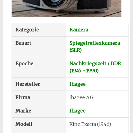
Kategorie
Kamera
Bauart
Spiegelreflexkamera
(SLR)
Epoche
Nachkriegszeit / DDR
(1945 - 1990)
Hersteller
Ihagee
Firma
Ihagee A.G.
Marke
Ihagee
Modell
Kine Exacta (1946)