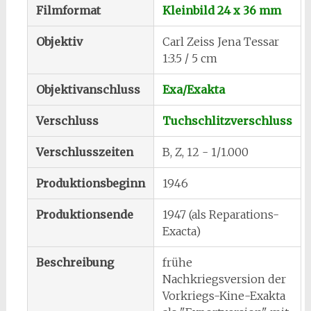
Filmformat
Kleinbild 24 x 36 mm
Objektiv
Carl Zeiss Jena Tessar
1:3.5 / 5 cm
Objektivanschluss
Exa/Exakta
Verschluss
Tuchschlitzverschluss
Verschlusszeiten
B, Z, 12 - 1/1.000
Produktionsbeginn
1946
Produktionsende
1947 (als Reparations-
Exacta)
Beschreibung
frühe
Nachkriegsversion der
Vorkriegs-Kine-Exakta