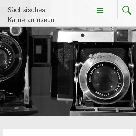
Zum
Sächsisches
Inhalt
springen
Kameramuseum