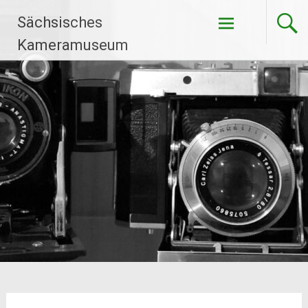
Zum
Sächsisches
Inhalt
springen
Kameramuseum