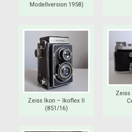
Modellversion 1958)
Zeiss
Zeiss Ikon – Ikoflex II
C
(851/16)