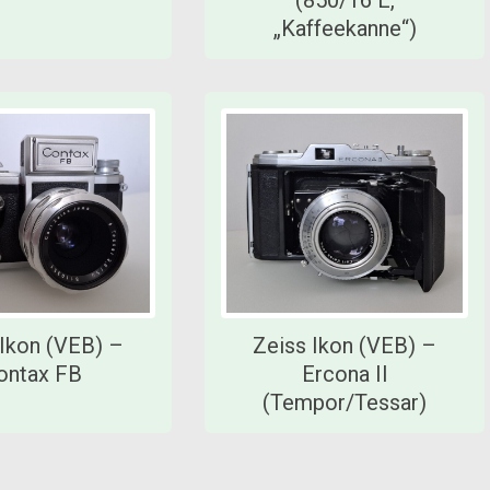
„Kaffeekanne“)
 Ikon (VEB) –
Zeiss Ikon (VEB) –
ontax FB
Ercona II
(Tempor/Tessar)