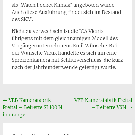
als „Watch Pocket Klimax“ angeboten wurde.
Auch diese Ausführung findet sich im Bestand
des SKM.
Nicht zu verwechseln ist die ICA Victrix
übrigens mit dem gleichnamigen Modell des
Vorgängerunternehmens Emil Wünsche. Bei
der Wünsche Victix handelte es sich um eine
Spreizenkamera mit Schlitzverschluss, die kurz
nach der Jahrhundertwende gefertigt wurde.
Beitragsnavigation
←
VEB Kamerafabrik
VEB Kamerafabrik Freital
Freital – Beirette SL100 N
– Beirette VSN
→
in orange