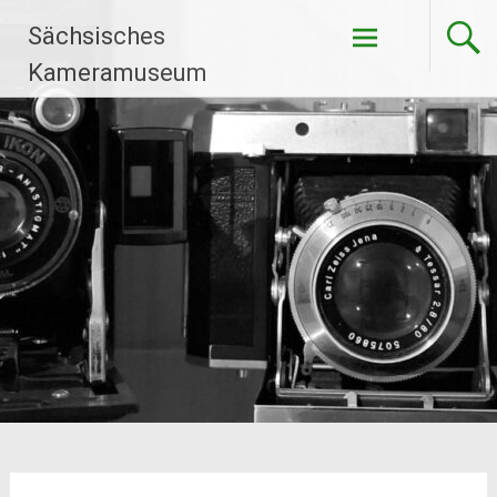
Zum
Sächsisches
Inhalt
springen
Kameramuseum