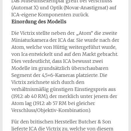
Das Museumsexemplar greift bei Verschluss
(Automat X) und Optik (Novar-Anastigmat) auf
ICA-eigene Komponenten zurück.
Einordung des Modells
Die Victrix stellte neben der „Atom“ die zweite
Miniaturkamera der ICA dar. Sie wurde nach der
Atom, welche von Hüttig weitergeführt wurde,
von Ica entwickelt und auf den Markt gebracht.
Dies verdeutlicht, dass ICA bewusst zwei
Modelle im grundsätzlich überschaubaren
Segment der 4,5×6-Kameras platzierte. Die
Victrix zeichnete sich durch den
verhältnismäßig günstigen Einstiegspreis aus
(1912: ab 40 RM), der merklich unter jenem der
Atom lag (1912: ab 57 RM bei gleicher
Verschluss/Objektiv-Kombination).
Für den britischen Hersteller Butcher & Son
lieferte ICA die Victrix zu, welche von diesem