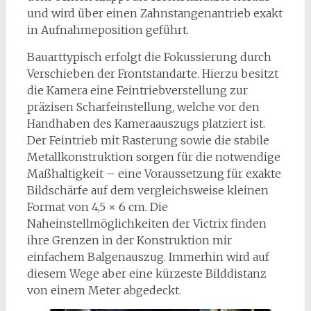
und wird über einen Zahnstangenantrieb exakt
in Aufnahmeposition geführt.
Bauarttypisch erfolgt die Fokussierung durch
Verschieben der Frontstandarte. Hierzu besitzt
die Kamera eine Feintriebverstellung zur
präzisen Scharfeinstellung, welche vor den
Handhaben des Kameraauszugs platziert ist.
Der Feintrieb mit Rasterung sowie die stabile
Metallkonstruktion sorgen für die notwendige
Maßhaltigkeit – eine Voraussetzung für exakte
Bildschärfe auf dem vergleichsweise kleinen
Format von 4,5 × 6 cm. Die
Naheinstellmöglichkeiten der Victrix finden
ihre Grenzen in der Konstruktion mir
einfachem Balgenauszug. Immerhin wird auf
diesem Wege aber eine kürzeste Bilddistanz
von einem Meter abgedeckt.