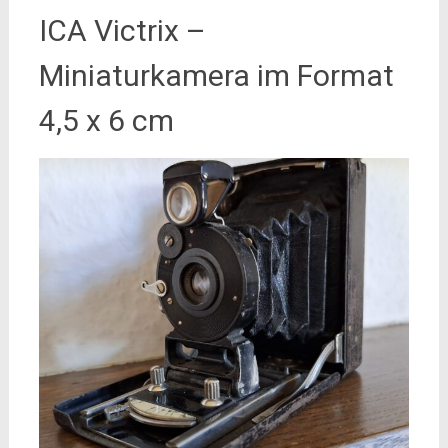
ICA Victrix –
Miniaturkamera im Format
4,5 x 6 cm