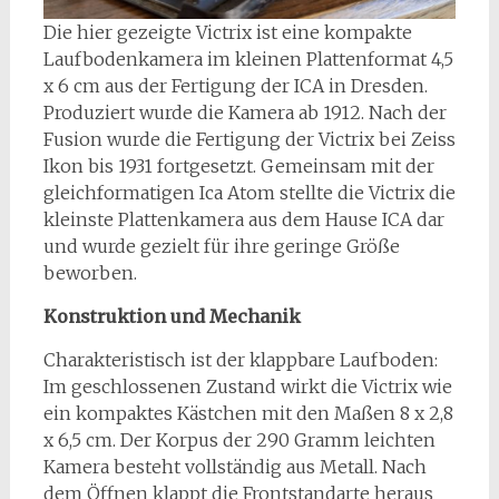
Die hier gezeigte Victrix ist eine kompakte
Laufbodenkamera im kleinen Plattenformat 4,5
x 6 cm aus der Fertigung der ICA in Dresden.
Produziert wurde die Kamera ab 1912. Nach der
Fusion wurde die Fertigung der Victrix bei Zeiss
Ikon bis 1931 fortgesetzt. Gemeinsam mit der
gleichformatigen Ica Atom stellte die Victrix die
kleinste Plattenkamera aus dem Hause ICA dar
und wurde gezielt für ihre geringe Größe
beworben.
Konstruktion und Mechanik
Charakteristisch ist der klappbare Laufboden:
Im geschlossenen Zustand wirkt die Victrix wie
ein kompaktes Kästchen mit den Maßen 8 x 2,8
x 6,5 cm. Der Korpus der 290 Gramm leichten
Kamera besteht vollständig aus Metall. Nach
dem Öffnen klappt die Frontstandarte heraus