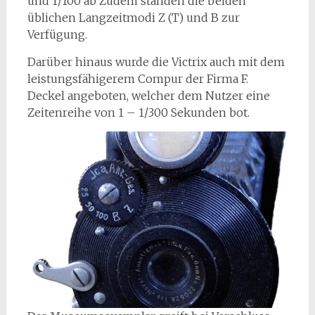
und 1/100 ab Zudem standen die beiden
üblichen Langzeitmodi Z (T) und B zur
Verfügung.
Darüber hinaus wurde die Victrix auch mit dem
leistungsfähigerem Compur der Firma F.
Deckel angeboten, welcher dem Nutzer eine
Zeitenreihe von 1 – 1/300 Sekunden bot.