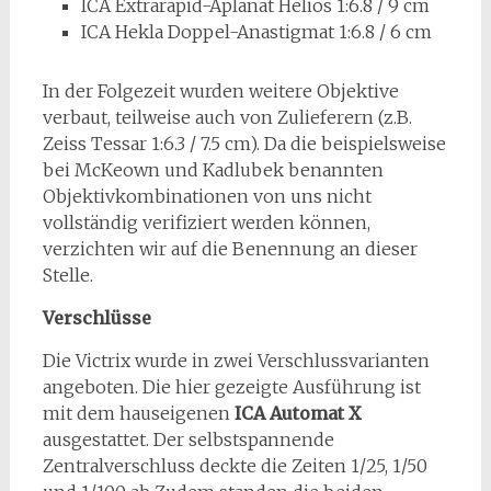
ICA Extrarapid-Aplanat Helios 1:6.8 / 9 cm
ICA Hekla Doppel-Anastigmat 1:6.8 / 6 cm
In der Folgezeit wurden weitere Objektive
verbaut, teilweise auch von Zulieferern (z.B.
Zeiss Tessar 1:6.3 / 7.5 cm). Da die beispielsweise
bei McKeown und Kadlubek benannten
Objektivkombinationen von uns nicht
vollständig verifiziert werden können,
verzichten wir auf die Benennung an dieser
Stelle.
Verschlüsse
Die Victrix wurde in zwei Verschlussvarianten
angeboten. Die hier gezeigte Ausführung ist
mit dem hauseigenen
ICA Automat X
ausgestattet. Der selbstspannende
Zentralverschluss deckte die Zeiten 1/25, 1/50