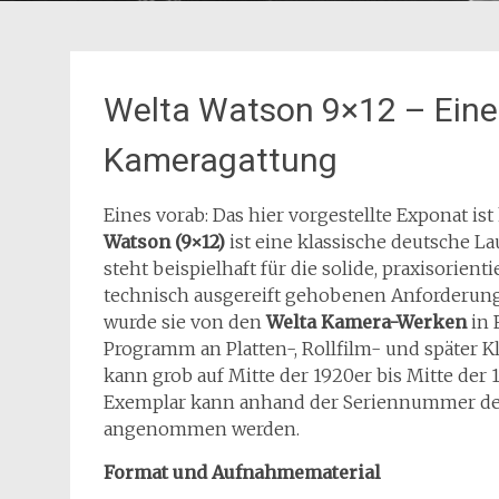
Welta Watson 9×12 – Eine t
Kameragattung
Eines vorab: Das hier vorgestellte Exponat is
Watson (9×12)
ist eine klassische deutsche L
steht beispielhaft für die solide, praxisorien
technisch ausgereift gehobenen Anforderunge
wurde sie von den
Welta Kamera-Werken
in 
Programm an Platten-, Rollfilm- und später 
kann grob auf Mitte der 1920er bis Mitte der
Exemplar kann anhand der Seriennummer des 
angenommen werden.
Format und Aufnahmematerial