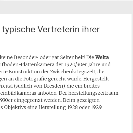
ypische Vertreterin ihrer
t keine Besonder- oder gar Seltenheit! Die
Welta
aufboden-Plattenkamera der 1920/30er Jahre und
tierte Konstruktion der Zwischenkriegszeit, die
n an die Fotografie gerecht wurde. Hergestellt
Freital (südlich von Dresden), die ein breites
Kleinbildkameras anboten. Der herstellungszeitraum
 1930er eingegrenzt werden. Beim gezeigten
Objektivs eine Herstellung 1928 oder 1929