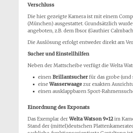
Verschluss
Die hier gezeigte Kamera ist mit einem Compu
(München) ausgestattet. Grundsätzlich wurde
angeboten, z.B. dem Ibsor (Gauthier Calmbach
Die Auslösung erfolgt entweder direkt am Ver
Sucher und Einstellhilfen
Neben der Mattscheibe verfügt die Welta Wat
einen
Brillantsucher
für das grobe (und 
eine
Wasserwaage
zur exakten Ausricht
einen ausklappbaren Sport-Rahmensucher
Einordnung des Exponats
Das Exemplar der
Welta Watson 9×12
im Kame
Stand der (mittel)deutschen Plattenkameratec