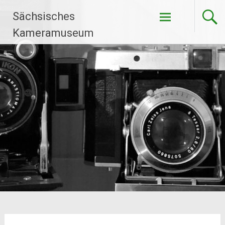
Zum
Sächsisches
Inhalt
springen
Kameramuseum